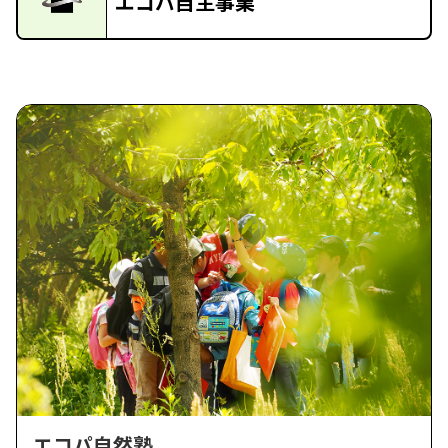
エコパ自主事業
エコパ自然塾