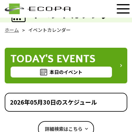
EVENT
イベントカレンダー
ホーム
イベントカレンダー
TODAY'S EVENTS
本日のイベント
2026年05月30日のスケジュール
詳細検索はこちら