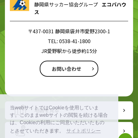
静岡県サッカー協会グループ
エコパハウ
ス
〒437-0031 静岡県袋井市愛野2300-1
TEL:
0538-41-1800
JR愛野駅から徒歩約15分
お問い合わせ
当webサイトではCookieを使用していま
地図を見る
す。このままwebサイトの閲覧を続ける場合
は、Cookieの利用にご同意いただいたもの
ルート検索
とさせていただきます。
サイトポリシー