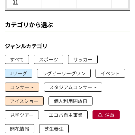
31
カテゴリから選ぶ
ジャンルカテゴリ
すべて
スポーツ
サッカー
Jリーグ
ラグビーリーグワン
イベント
コンサート
スタジアムコンサート
アイスショー
個人利用開放日
見学ツアー
エコパ自主事業
注意
開花情報
芝生養生