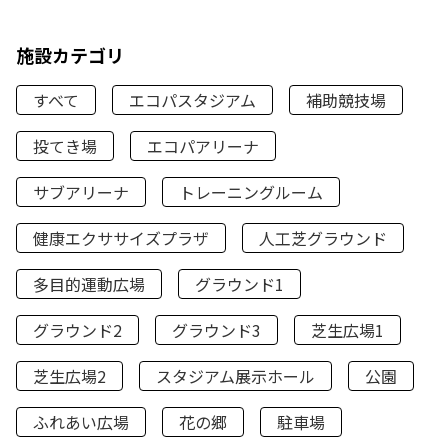
施設カテゴリ
すべて
エコパスタジアム
補助競技場
投てき場
エコパアリーナ
サブアリーナ
トレーニングルーム
健康エクササイズプラザ
人工芝グラウンド
多目的運動広場
グラウンド1
グラウンド2
グラウンド3
芝生広場1
芝生広場2
スタジアム展示ホール
公園
ふれあい広場
花の郷
駐車場