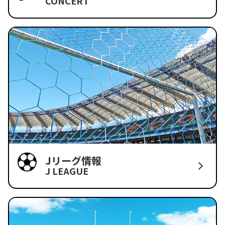
CONCERT
Jリーグ情報
J LEAGUE