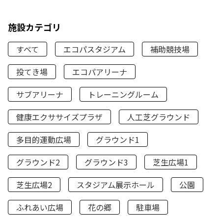
施設カテゴリ
すべて
エコパスタジアム
補助競技場
投てき場
エコパアリーナ
サブアリーナ
トレーニングルーム
健康エクササイズプラザ
人工芝グラウンド
多目的運動広場
グラウンド1
グラウンド2
グラウンド3
芝生広場1
芝生広場2
スタジアム展示ホール
公園
ふれあい広場
花の郷
駐車場