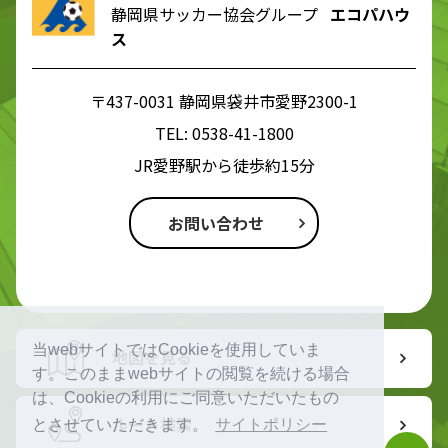
静岡県サッカー協会グループ
エコパハウ
ス
〒437-0031 静岡県袋井市愛野2300-1
TEL:
0538-41-1800
JR愛野駅から徒歩約15分
お問い合わせ
当webサイトではCookieを使用していま
地図を見る
す。このままwebサイトの閲覧を続ける場合
は、Cookieの利用にご同意いただいたもの
ルート検索
とさせていただきます。
サイトポリシー