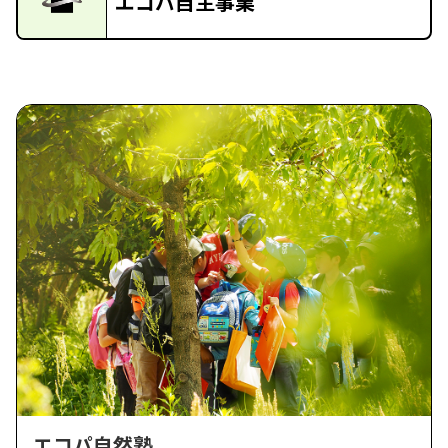
エコパ自主事業
エコパ自然塾