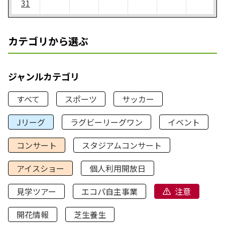
31
カテゴリから選ぶ
ジャンルカテゴリ
すべて
スポーツ
サッカー
Jリーグ
ラグビーリーグワン
イベント
コンサート
スタジアムコンサート
アイスショー
個人利用開放日
見学ツアー
エコパ自主事業
注意
開花情報
芝生養生