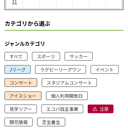
31
カテゴリから選ぶ
ジャンルカテゴリ
すべて
スポーツ
サッカー
Jリーグ
ラグビーリーグワン
イベント
コンサート
スタジアムコンサート
アイスショー
個人利用開放日
見学ツアー
エコパ自主事業
注意
開花情報
芝生養生