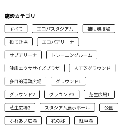
施設カテゴリ
すべて
エコパスタジアム
補助競技場
投てき場
エコパアリーナ
サブアリーナ
トレーニングルーム
健康エクササイズプラザ
人工芝グラウンド
多目的運動広場
グラウンド1
グラウンド2
グラウンド3
芝生広場1
芝生広場2
スタジアム展示ホール
公園
ふれあい広場
花の郷
駐車場