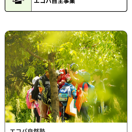
エコパ自主事業
エコパ自然塾