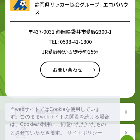
静岡県サッカー協会グループ
エコパハウ
ス
〒437-0031 静岡県袋井市愛野2300-1
TEL:
0538-41-1800
JR愛野駅から徒歩約15分
お問い合わせ
当webサイトではCookieを使用していま
地図を見る
す。このままwebサイトの閲覧を続ける場合
は、Cookieの利用にご同意いただいたもの
ルート検索
とさせていただきます。
サイトポリシー