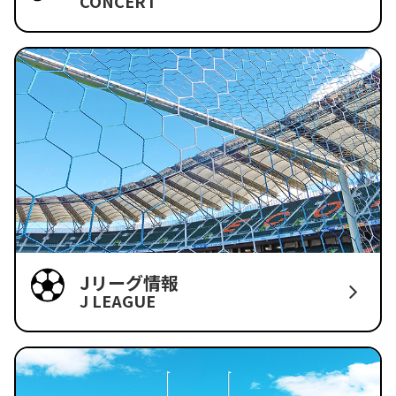
CONCERT
Jリーグ情報
J LEAGUE