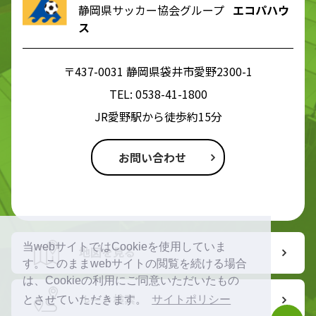
静岡県サッカー協会グループ
エコパハウ
ス
〒437-0031 静岡県袋井市愛野2300-1
TEL:
0538-41-1800
JR愛野駅から徒歩約15分
お問い合わせ
当webサイトではCookieを使用していま
地図を見る
す。このままwebサイトの閲覧を続ける場合
は、Cookieの利用にご同意いただいたもの
ルート検索
とさせていただきます。
サイトポリシー