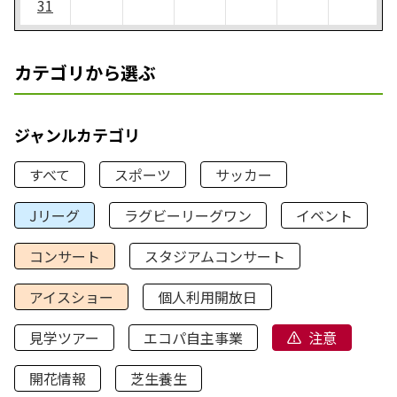
31
カテゴリから選ぶ
ジャンルカテゴリ
すべて
スポーツ
サッカー
Jリーグ
ラグビーリーグワン
イベント
コンサート
スタジアムコンサート
アイスショー
個人利用開放日
見学ツアー
エコパ自主事業
注意
開花情報
芝生養生