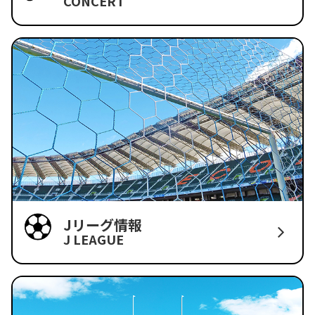
CONCERT
Jリーグ情報
J LEAGUE