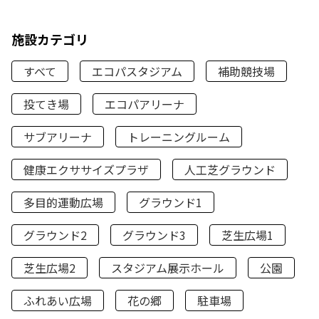
施設カテゴリ
すべて
エコパスタジアム
補助競技場
投てき場
エコパアリーナ
サブアリーナ
トレーニングルーム
健康エクササイズプラザ
人工芝グラウンド
多目的運動広場
グラウンド1
グラウンド2
グラウンド3
芝生広場1
芝生広場2
スタジアム展示ホール
公園
ふれあい広場
花の郷
駐車場