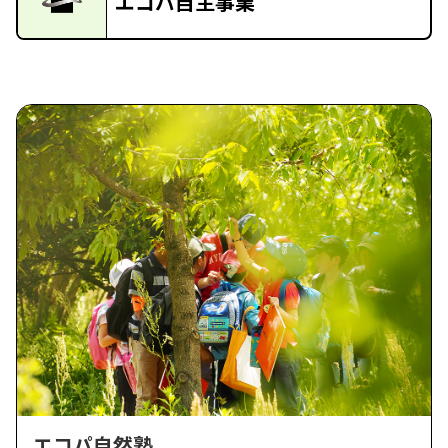
エコパ自主事業
エコパ自然塾