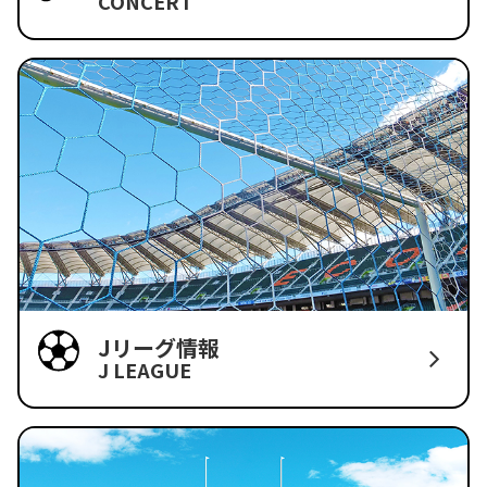
CONCERT
Jリーグ情報
J LEAGUE