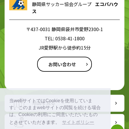
静岡県サッカー協会グループ
エコパハウ
ス
〒437-0031 静岡県袋井市愛野2300-1
TEL:
0538-41-1800
JR愛野駅から徒歩約15分
お問い合わせ
当webサイトではCookieを使用していま
地図を見る
す。このままwebサイトの閲覧を続ける場合
は、Cookieの利用にご同意いただいたもの
ルート検索
とさせていただきます。
サイトポリシー