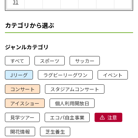
31
カテゴリから選ぶ
ジャンルカテゴリ
すべて
スポーツ
サッカー
Jリーグ
ラグビーリーグワン
イベント
コンサート
スタジアムコンサート
アイスショー
個人利用開放日
見学ツアー
エコパ自主事業
注意
開花情報
芝生養生