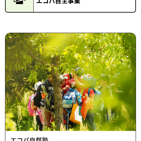
エコパ自主事業
エコパ自然塾