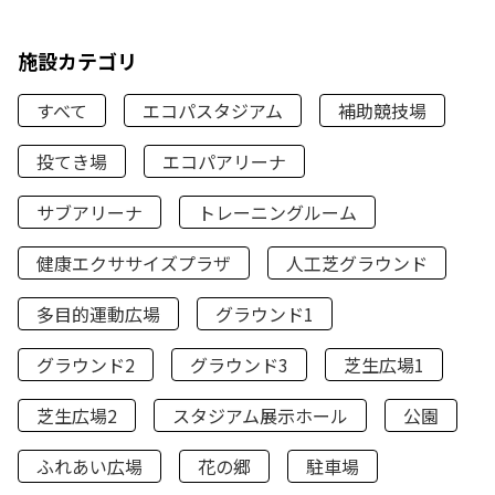
施設カテゴリ
すべて
エコパスタジアム
補助競技場
投てき場
エコパアリーナ
サブアリーナ
トレーニングルーム
健康エクササイズプラザ
人工芝グラウンド
多目的運動広場
グラウンド1
グラウンド2
グラウンド3
芝生広場1
芝生広場2
スタジアム展示ホール
公園
ふれあい広場
花の郷
駐車場