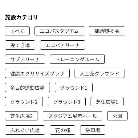
施設カテゴリ
すべて
エコパスタジアム
補助競技場
投てき場
エコパアリーナ
サブアリーナ
トレーニングルーム
健康エクササイズプラザ
人工芝グラウンド
多目的運動広場
グラウンド1
グラウンド2
グラウンド3
芝生広場1
芝生広場2
スタジアム展示ホール
公園
ふれあい広場
花の郷
駐車場