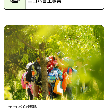
エコパ自主事業
エコパ自然塾