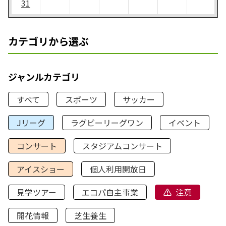
31
カテゴリから選ぶ
ジャンルカテゴリ
すべて
スポーツ
サッカー
Jリーグ
ラグビーリーグワン
イベント
コンサート
スタジアムコンサート
アイスショー
個人利用開放日
見学ツアー
エコパ自主事業
注意
開花情報
芝生養生