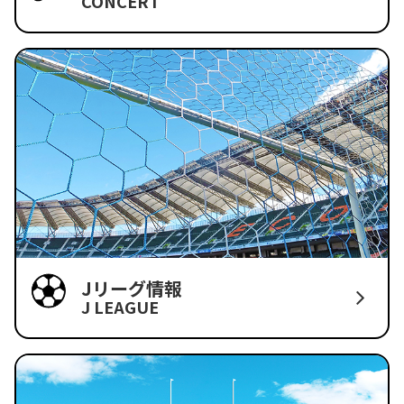
CONCERT
Jリーグ情報
J LEAGUE