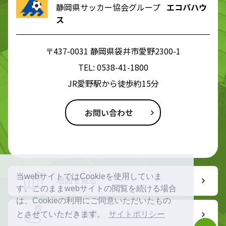
静岡県サッカー協会グループ
エコパハウ
ス
〒437-0031 静岡県袋井市愛野2300-1
TEL:
0538-41-1800
JR愛野駅から徒歩約15分
お問い合わせ
当webサイトではCookieを使用していま
地図を見る
す。このままwebサイトの閲覧を続ける場合
は、Cookieの利用にご同意いただいたもの
ルート検索
とさせていただきます。
サイトポリシー