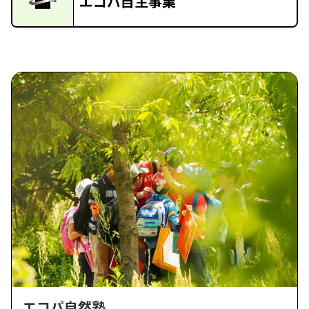
エコパ自主事業
エコパ自然塾