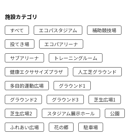
施設カテゴリ
すべて
エコパスタジアム
補助競技場
投てき場
エコパアリーナ
サブアリーナ
トレーニングルーム
健康エクササイズプラザ
人工芝グラウンド
多目的運動広場
グラウンド1
グラウンド2
グラウンド3
芝生広場1
芝生広場2
スタジアム展示ホール
公園
ふれあい広場
花の郷
駐車場