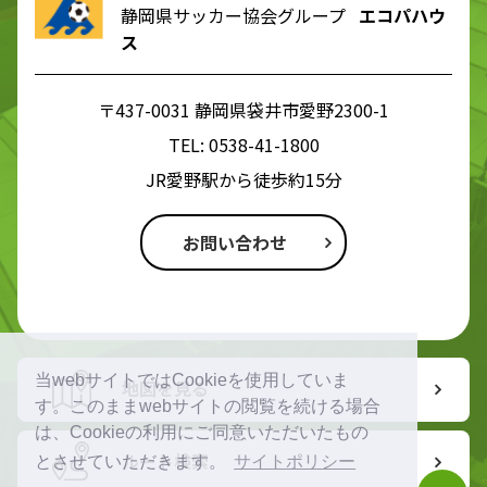
静岡県サッカー協会グループ
エコパハウ
ス
〒437-0031 静岡県袋井市愛野2300-1
TEL:
0538-41-1800
JR愛野駅から徒歩約15分
お問い合わせ
当webサイトではCookieを使用していま
地図を見る
す。このままwebサイトの閲覧を続ける場合
は、Cookieの利用にご同意いただいたもの
ルート検索
とさせていただきます。
サイトポリシー