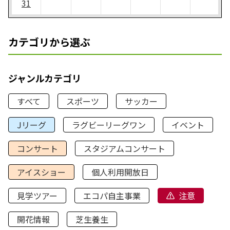
31
カテゴリから選ぶ
ジャンルカテゴリ
すべて
スポーツ
サッカー
Jリーグ
ラグビーリーグワン
イベント
コンサート
スタジアムコンサート
アイスショー
個人利用開放日
見学ツアー
エコパ自主事業
注意
開花情報
芝生養生