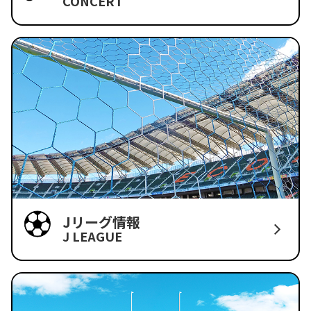
CONCERT
Jリーグ情報
J LEAGUE