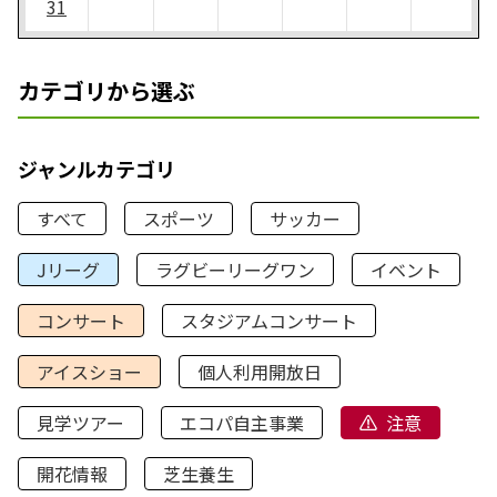
31
カテゴリから選ぶ
ジャンルカテゴリ
すべて
スポーツ
サッカー
Jリーグ
ラグビーリーグワン
イベント
コンサート
スタジアムコンサート
アイスショー
個人利用開放日
見学ツアー
エコパ自主事業
注意
開花情報
芝生養生