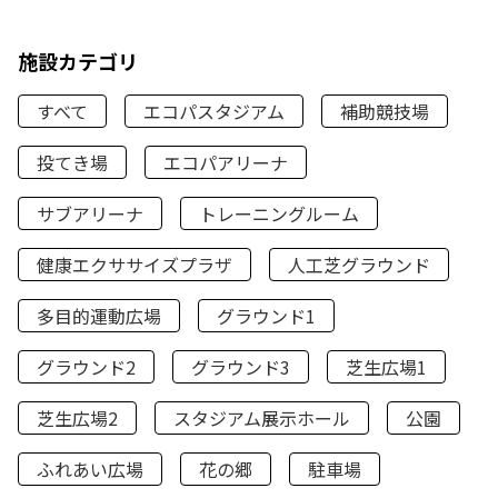
施設カテゴリ
すべて
エコパスタジアム
補助競技場
投てき場
エコパアリーナ
サブアリーナ
トレーニングルーム
健康エクササイズプラザ
人工芝グラウンド
多目的運動広場
グラウンド1
グラウンド2
グラウンド3
芝生広場1
芝生広場2
スタジアム展示ホール
公園
ふれあい広場
花の郷
駐車場