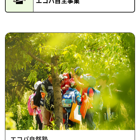
エコパ自主事業
エコパ自然塾