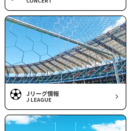
CONCERT
Jリーグ情報
J LEAGUE