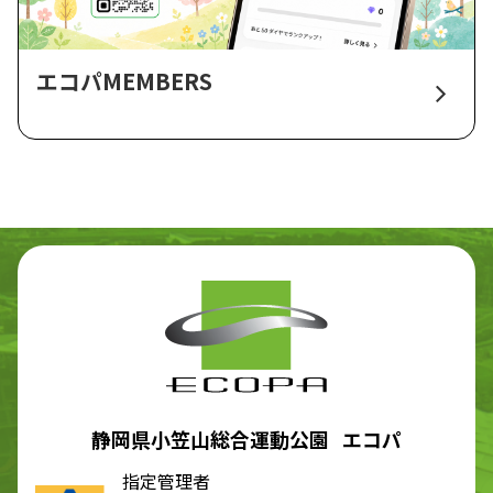
エコパMEMBERS
静岡県小笠山総合運動公園 エコパ
指定管理者