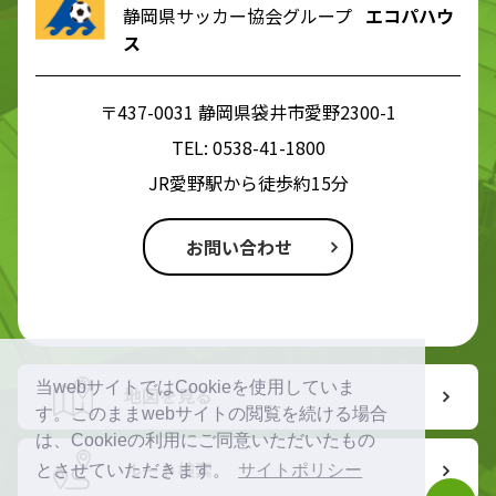
静岡県サッカー協会グループ
エコパハウ
ス
〒437-0031 静岡県袋井市愛野2300-1
TEL:
0538-41-1800
JR愛野駅から徒歩約15分
お問い合わせ
当webサイトではCookieを使用していま
地図を見る
す。このままwebサイトの閲覧を続ける場合
は、Cookieの利用にご同意いただいたもの
ルート検索
とさせていただきます。
サイトポリシー