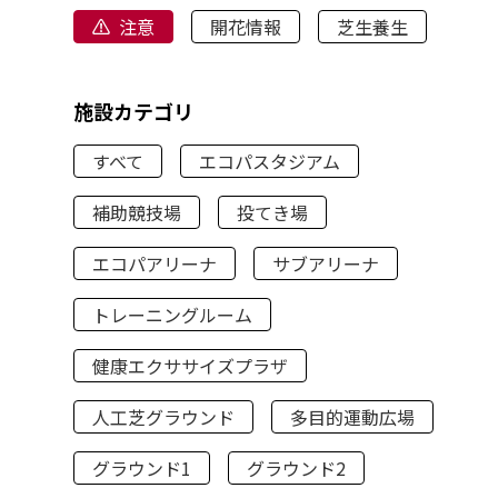
注意
開花情報
芝生養生
施設カテゴリ
すべて
エコパスタジアム
補助競技場
投てき場
エコパアリーナ
サブアリーナ
トレーニングルーム
健康エクササイズプラザ
人工芝グラウンド
多目的運動広場
グラウンド1
グラウンド2