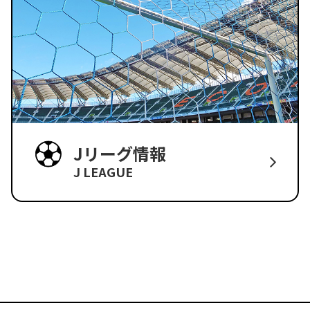
Jリーグ情報
J LEAGUE