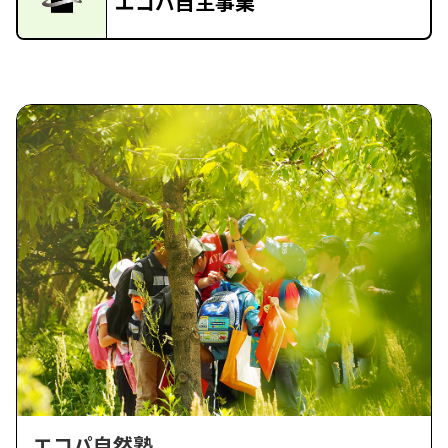
エコパ自主事業
エコパ自然塾