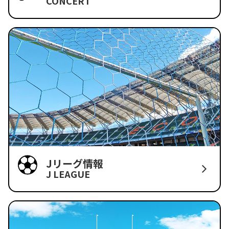
CONCERT
Jリーグ情報
J LEAGUE