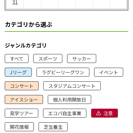
31
カテゴリから選ぶ
ジャンルカテゴリ
すべて
スポーツ
サッカー
Jリーグ
ラグビーリーグワン
イベント
コンサート
スタジアムコンサート
アイスショー
個人利用開放日
見学ツアー
エコパ自主事業
注意
開花情報
芝生養生