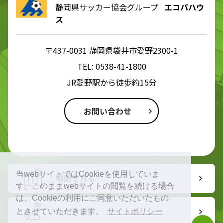
静岡県サッカー協会グループ
エコパハウ
ス
〒437-0031 静岡県袋井市愛野2300-1
TEL:
0538-41-1800
JR愛野駅から徒歩約15分
お問い合わせ
当webサイトではCookieを使用していま
地図を見る
す。このままwebサイトの閲覧を続ける場合
は、Cookieの利用にご同意いただいたもの
ルート検索
とさせていただきます。
サイトポリシー