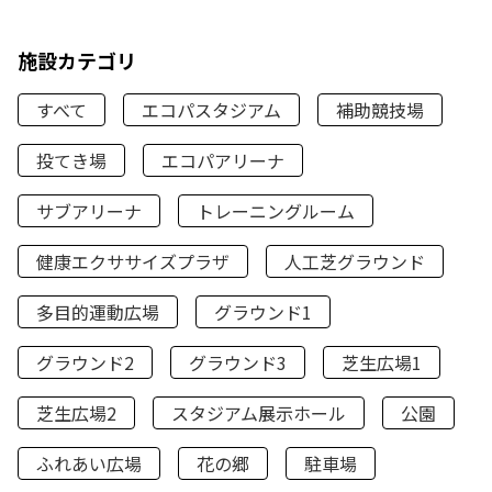
施設カテゴリ
すべて
エコパスタジアム
補助競技場
投てき場
エコパアリーナ
サブアリーナ
トレーニングルーム
健康エクササイズプラザ
人工芝グラウンド
多目的運動広場
グラウンド1
グラウンド2
グラウンド3
芝生広場1
芝生広場2
スタジアム展示ホール
公園
ふれあい広場
花の郷
駐車場