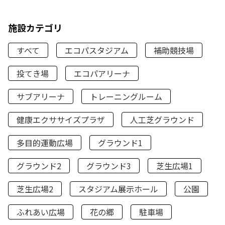
施設カテゴリ
すべて
エコパスタジアム
補助競技場
投てき場
エコパアリーナ
サブアリーナ
トレーニングルーム
健康エクササイズプラザ
人工芝グラウンド
多目的運動広場
グラウンド1
グラウンド2
グラウンド3
芝生広場1
芝生広場2
スタジアム展示ホール
公園
ふれあい広場
花の郷
駐車場