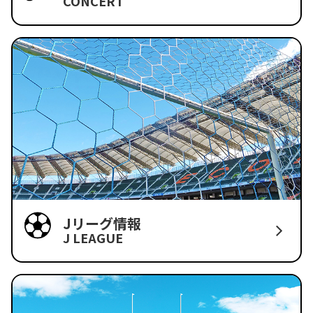
CONCERT
Jリーグ情報
J LEAGUE