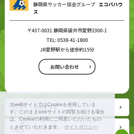
静岡県サッカー協会グループ
エコパハウ
ス
〒437-0031 静岡県袋井市愛野2300-1
TEL:
0538-41-1800
JR愛野駅から徒歩約15分
お問い合わせ
当webサイトではCookieを使用していま
地図を見る
す。このままwebサイトの閲覧を続ける場合
は、Cookieの利用にご同意いただいたもの
ルート検索
とさせていただきます。
サイトポリシー