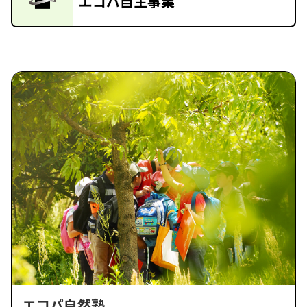
エコパ自主事業
エコパ自然塾