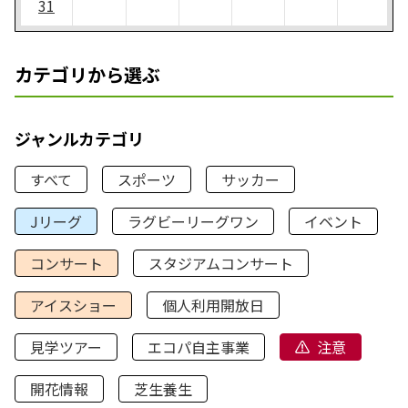
31
カテゴリから選ぶ
ジャンルカテゴリ
すべて
スポーツ
サッカー
Jリーグ
ラグビーリーグワン
イベント
コンサート
スタジアムコンサート
アイスショー
個人利用開放日
見学ツアー
エコパ自主事業
注意
開花情報
芝生養生