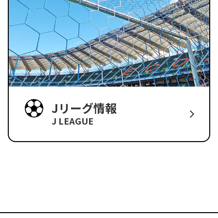
Jリーグ情報
J LEAGUE