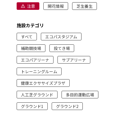
注意
開花情報
芝生養生
施設カテゴリ
すべて
エコパスタジアム
補助競技場
投てき場
エコパアリーナ
サブアリーナ
トレーニングルーム
健康エクササイズプラザ
人工芝グラウンド
多目的運動広場
グラウンド1
グラウンド2