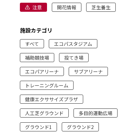
注意
開花情報
芝生養生
施設カテゴリ
すべて
エコパスタジアム
補助競技場
投てき場
エコパアリーナ
サブアリーナ
トレーニングルーム
健康エクササイズプラザ
人工芝グラウンド
多目的運動広場
グラウンド1
グラウンド2