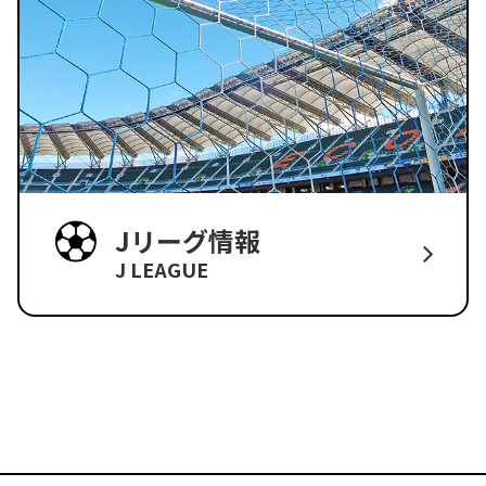
Jリーグ情報
J LEAGUE