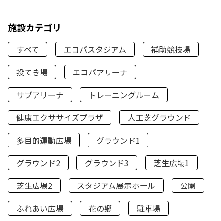
施設カテゴリ
すべて
エコパスタジアム
補助競技場
投てき場
エコパアリーナ
サブアリーナ
トレーニングルーム
健康エクササイズプラザ
人工芝グラウンド
多目的運動広場
グラウンド1
グラウンド2
グラウンド3
芝生広場1
芝生広場2
スタジアム展示ホール
公園
ふれあい広場
花の郷
駐車場