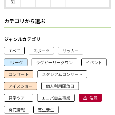
31
カテゴリから選ぶ
ジャンルカテゴリ
すべて
スポーツ
サッカー
Jリーグ
ラグビーリーグワン
イベント
コンサート
スタジアムコンサート
アイスショー
個人利用開放日
見学ツアー
エコパ自主事業
注意
開花情報
芝生養生