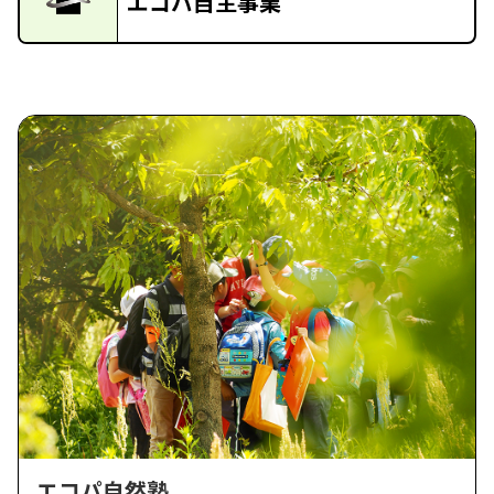
エコパ自主事業
エコパ自然塾