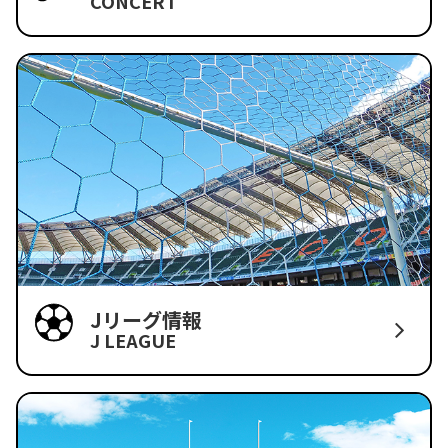
CONCERT
Jリーグ情報
J LEAGUE