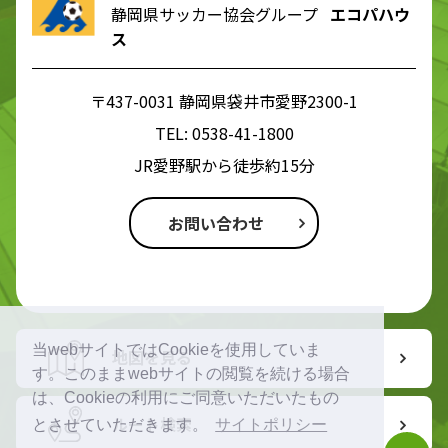
静岡県サッカー協会グループ
エコパハウ
ス
〒437-0031 静岡県袋井市愛野2300-1
TEL:
0538-41-1800
JR愛野駅から徒歩約15分
お問い合わせ
当webサイトではCookieを使用していま
地図を見る
す。このままwebサイトの閲覧を続ける場合
は、Cookieの利用にご同意いただいたもの
ルート検索
とさせていただきます。
サイトポリシー