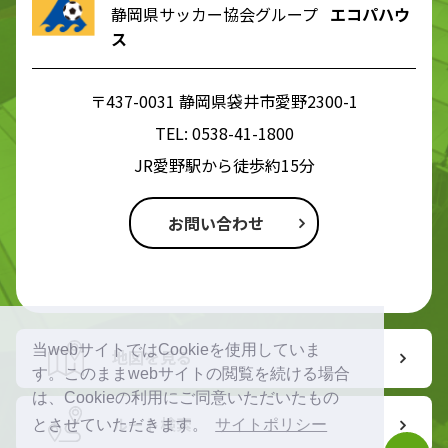
静岡県サッカー協会グループ
エコパハウ
ス
〒437-0031 静岡県袋井市愛野2300-1
TEL:
0538-41-1800
JR愛野駅から徒歩約15分
お問い合わせ
当webサイトではCookieを使用していま
地図を見る
す。このままwebサイトの閲覧を続ける場合
は、Cookieの利用にご同意いただいたもの
ルート検索
とさせていただきます。
サイトポリシー