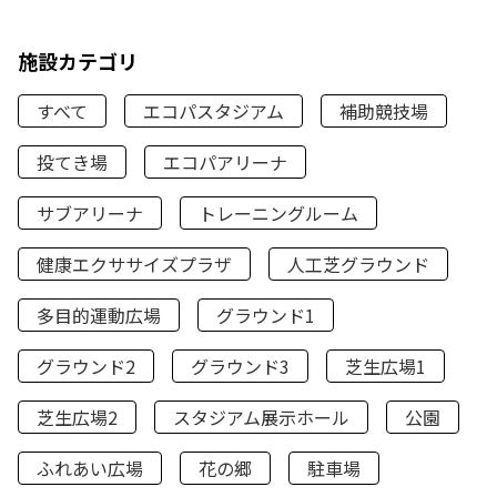
施設カテゴリ
すべて
エコパスタジアム
補助競技場
投てき場
エコパアリーナ
サブアリーナ
トレーニングルーム
健康エクササイズプラザ
人工芝グラウンド
多目的運動広場
グラウンド1
グラウンド2
グラウンド3
芝生広場1
芝生広場2
スタジアム展示ホール
公園
ふれあい広場
花の郷
駐車場