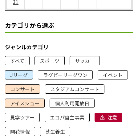
31
カテゴリから選ぶ
ジャンルカテゴリ
すべて
スポーツ
サッカー
Jリーグ
ラグビーリーグワン
イベント
コンサート
スタジアムコンサート
アイスショー
個人利用開放日
見学ツアー
エコパ自主事業
注意
開花情報
芝生養生