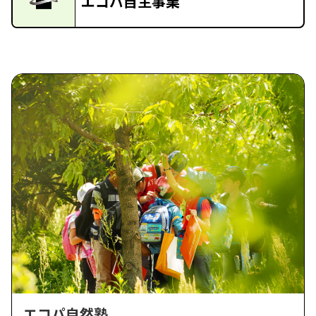
エコパ自主事業
エコパ自然塾