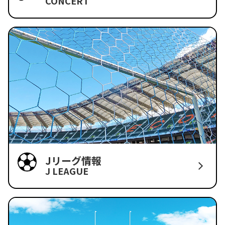
CONCERT
Jリーグ情報
J LEAGUE