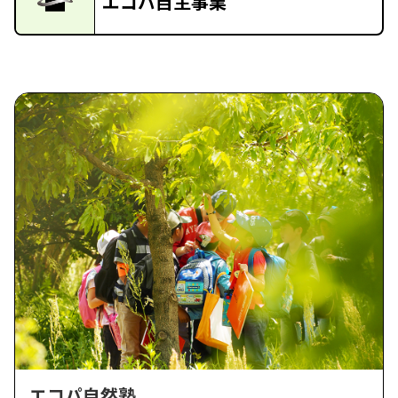
エコパ自主事業
エコパ自然塾