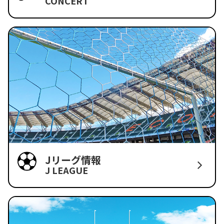
CONCERT
Jリーグ情報
J LEAGUE