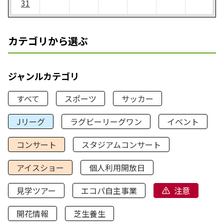
31
カテゴリから選ぶ
ジャンルカテゴリ
すべて
スポーツ
サッカー
Jリーグ
ラグビーリーグワン
イベント
コンサート
スタジアムコンサート
アイスショー
個人利用開放日
見学ツアー
エコパ自主事業
注意
開花情報
芝生養生