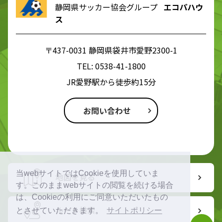
静岡県サッカー協会グループ
エコパハウ
ス
〒437-0031 静岡県袋井市愛野2300-1
TEL:
0538-41-1800
JR愛野駅から徒歩約15分
お問い合わせ
当webサイトではCookieを使用していま
地図を見る
す。このままwebサイトの閲覧を続ける場合
は、Cookieの利用にご同意いただいたもの
ルート検索
とさせていただきます。
サイトポリシー