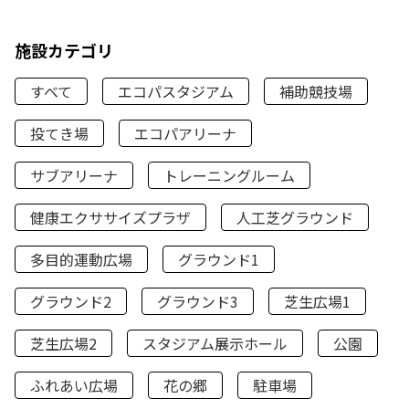
施設カテゴリ
すべて
エコパスタジアム
補助競技場
投てき場
エコパアリーナ
サブアリーナ
トレーニングルーム
健康エクササイズプラザ
人工芝グラウンド
多目的運動広場
グラウンド1
グラウンド2
グラウンド3
芝生広場1
芝生広場2
スタジアム展示ホール
公園
ふれあい広場
花の郷
駐車場