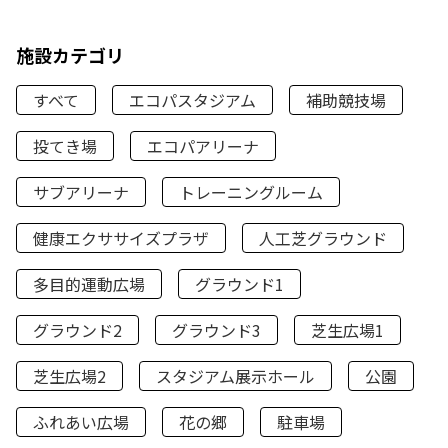
施設カテゴリ
すべて
エコパスタジアム
補助競技場
投てき場
エコパアリーナ
サブアリーナ
トレーニングルーム
健康エクササイズプラザ
人工芝グラウンド
多目的運動広場
グラウンド1
グラウンド2
グラウンド3
芝生広場1
芝生広場2
スタジアム展示ホール
公園
ふれあい広場
花の郷
駐車場