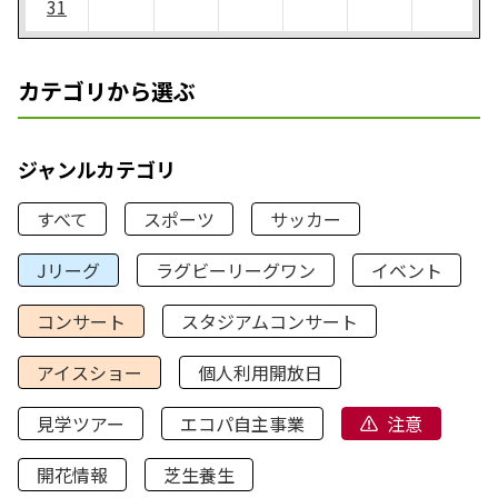
31
カテゴリから選ぶ
ジャンルカテゴリ
すべて
スポーツ
サッカー
Jリーグ
ラグビーリーグワン
イベント
コンサート
スタジアムコンサート
アイスショー
個人利用開放日
見学ツアー
エコパ自主事業
注意
開花情報
芝生養生