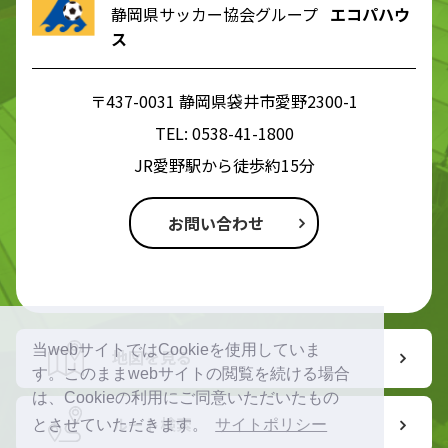
静岡県サッカー協会グループ
エコパハウ
ス
〒437-0031 静岡県袋井市愛野2300-1
TEL:
0538-41-1800
JR愛野駅から徒歩約15分
お問い合わせ
当webサイトではCookieを使用していま
地図を見る
す。このままwebサイトの閲覧を続ける場合
は、Cookieの利用にご同意いただいたもの
ルート検索
とさせていただきます。
サイトポリシー