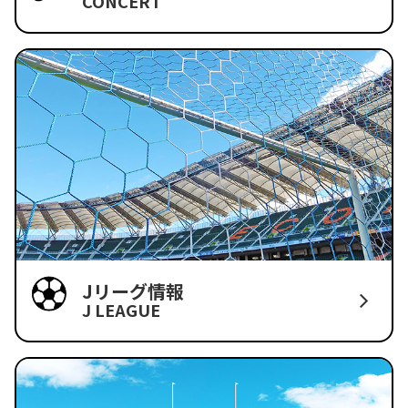
CONCERT
Jリーグ情報
J LEAGUE