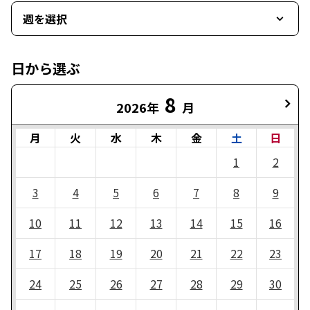
週を選択
日から選ぶ
8
2026年
月
月
火
水
木
金
土
日
1
2
3
4
5
6
7
8
9
10
11
12
13
14
15
16
17
18
19
20
21
22
23
24
25
26
27
28
29
30