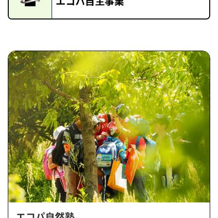
エコパ自主事業
エコパ自然塾