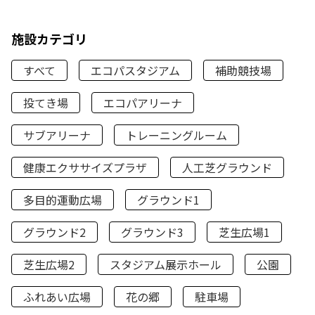
施設カテゴリ
すべて
エコパスタジアム
補助競技場
投てき場
エコパアリーナ
サブアリーナ
トレーニングルーム
健康エクササイズプラザ
人工芝グラウンド
多目的運動広場
グラウンド1
グラウンド2
グラウンド3
芝生広場1
芝生広場2
スタジアム展示ホール
公園
ふれあい広場
花の郷
駐車場