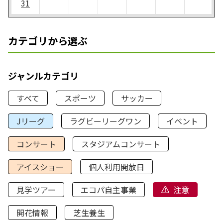
31
カテゴリから選ぶ
ジャンルカテゴリ
すべて
スポーツ
サッカー
Jリーグ
ラグビーリーグワン
イベント
コンサート
スタジアムコンサート
アイスショー
個人利用開放日
見学ツアー
エコパ自主事業
注意
開花情報
芝生養生