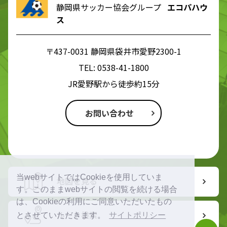
静岡県サッカー協会グループ
エコパハウ
ス
〒437-0031 静岡県袋井市愛野2300-1
TEL:
0538-41-1800
JR愛野駅から徒歩約15分
お問い合わせ
当webサイトではCookieを使用していま
地図を見る
す。このままwebサイトの閲覧を続ける場合
は、Cookieの利用にご同意いただいたもの
ルート検索
とさせていただきます。
サイトポリシー