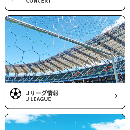
CONCERT
Jリーグ情報
J LEAGUE