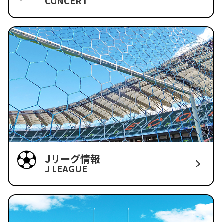
CONCERT
Jリーグ情報
J LEAGUE