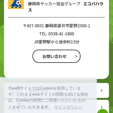
静岡県サッカー協会グループ
エコパハウ
ス
〒437-0031 静岡県袋井市愛野2300-1
TEL:
0538-41-1800
JR愛野駅から徒歩約15分
お問い合わせ
当webサイトではCookieを使用していま
地図を見る
す。このままwebサイトの閲覧を続ける場合
は、Cookieの利用にご同意いただいたもの
ルート検索
とさせていただきます。
サイトポリシー