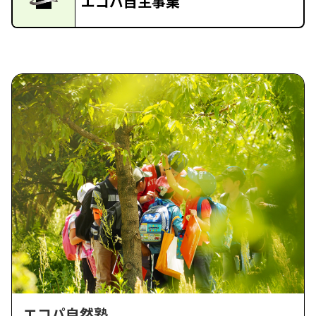
エコパ自主事業
エコパ自然塾