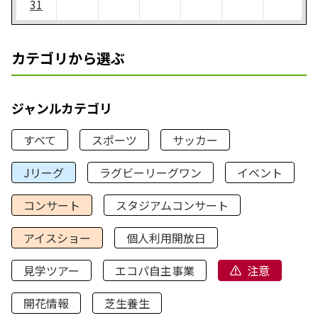
31
カテゴリから選ぶ
ジャンルカテゴリ
すべて
スポーツ
サッカー
Jリーグ
ラグビーリーグワン
イベント
コンサート
スタジアムコンサート
アイスショー
個人利用開放日
見学ツアー
エコパ自主事業
注意
開花情報
芝生養生