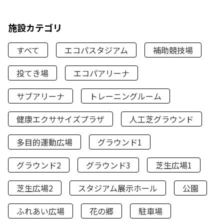
施設カテゴリ
すべて
エコパスタジアム
補助競技場
投てき場
エコパアリーナ
サブアリーナ
トレーニングルーム
健康エクササイズプラザ
人工芝グラウンド
多目的運動広場
グラウンド1
グラウンド2
グラウンド3
芝生広場1
芝生広場2
スタジアム展示ホール
公園
ふれあい広場
花の郷
駐車場