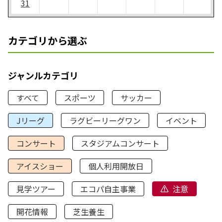
31
カテゴリから選ぶ
ジャンルカテゴリ
すべて
スポーツ
サッカー
Jリーグ
ラグビーリーグワン
イベント
コンサート
スタジアムコンサート
アイスショー
個人利用開放日
見学ツアー
エコパ自主事業
注意
開花情報
芝生養生