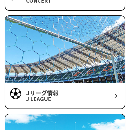
CONCERT
Jリーグ情報
J LEAGUE