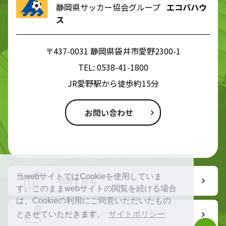
静岡県サッカー協会グループ
エコパハウ
ス
〒437-0031 静岡県袋井市愛野2300-1
TEL:
0538-41-1800
JR愛野駅から徒歩約15分
お問い合わせ
当webサイトではCookieを使用していま
地図を見る
す。このままwebサイトの閲覧を続ける場合
は、Cookieの利用にご同意いただいたもの
ルート検索
とさせていただきます。
サイトポリシー