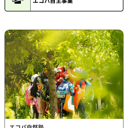
エコパ自主事業
エコパ自然塾