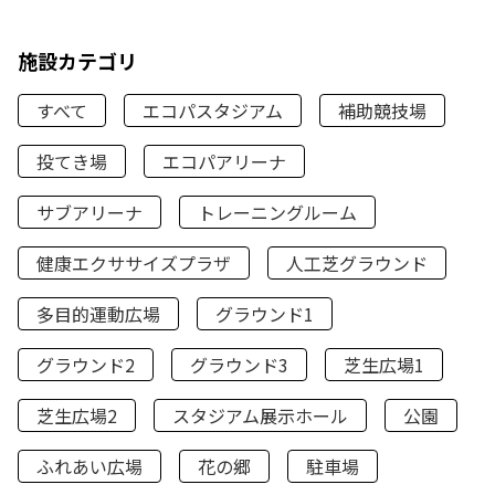
施設カテゴリ
すべて
エコパスタジアム
補助競技場
投てき場
エコパアリーナ
サブアリーナ
トレーニングルーム
健康エクササイズプラザ
人工芝グラウンド
多目的運動広場
グラウンド1
グラウンド2
グラウンド3
芝生広場1
芝生広場2
スタジアム展示ホール
公園
ふれあい広場
花の郷
駐車場