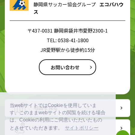
静岡県サッカー協会グループ
エコパハウ
ス
〒437-0031 静岡県袋井市愛野2300-1
TEL:
0538-41-1800
JR愛野駅から徒歩約15分
お問い合わせ
当webサイトではCookieを使用していま
地図を見る
す。このままwebサイトの閲覧を続ける場合
は、Cookieの利用にご同意いただいたもの
ルート検索
とさせていただきます。
サイトポリシー