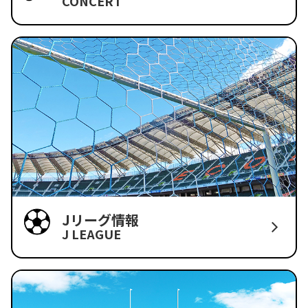
CONCERT
Jリーグ情報
J LEAGUE