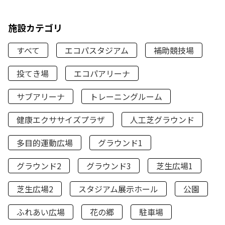
施設カテゴリ
すべて
エコパスタジアム
補助競技場
投てき場
エコパアリーナ
サブアリーナ
トレーニングルーム
健康エクササイズプラザ
人工芝グラウンド
多目的運動広場
グラウンド1
グラウンド2
グラウンド3
芝生広場1
芝生広場2
スタジアム展示ホール
公園
ふれあい広場
花の郷
駐車場