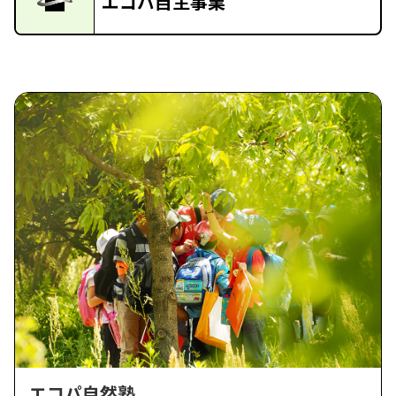
エコパ自主事業
エコパ自然塾