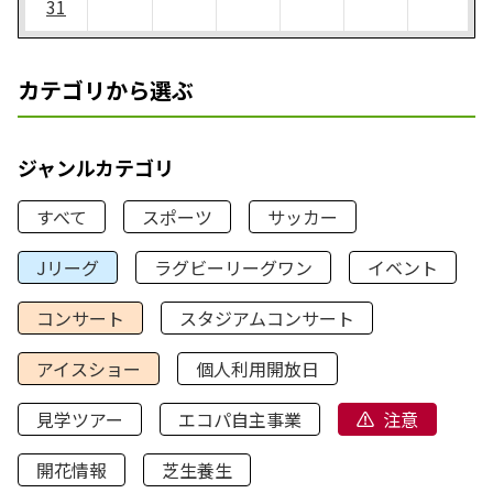
31
カテゴリから選ぶ
ジャンルカテゴリ
すべて
スポーツ
サッカー
Jリーグ
ラグビーリーグワン
イベント
コンサート
スタジアムコンサート
アイスショー
個人利用開放日
見学ツアー
エコパ自主事業
注意
開花情報
芝生養生