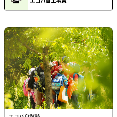
エコパ自主事業
エコパ自然塾