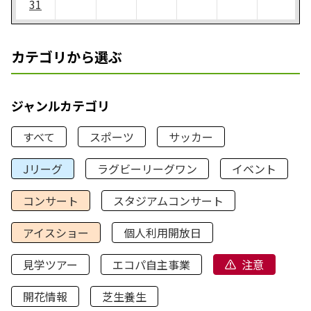
31
カテゴリから選ぶ
ジャンルカテゴリ
すべて
スポーツ
サッカー
Jリーグ
ラグビーリーグワン
イベント
コンサート
スタジアムコンサート
アイスショー
個人利用開放日
見学ツアー
エコパ自主事業
注意
開花情報
芝生養生