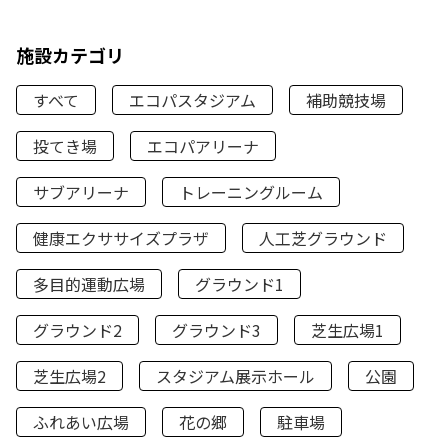
施設カテゴリ
すべて
エコパスタジアム
補助競技場
投てき場
エコパアリーナ
サブアリーナ
トレーニングルーム
健康エクササイズプラザ
人工芝グラウンド
多目的運動広場
グラウンド1
グラウンド2
グラウンド3
芝生広場1
芝生広場2
スタジアム展示ホール
公園
ふれあい広場
花の郷
駐車場