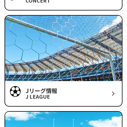
CONCERT
Jリーグ情報
J LEAGUE