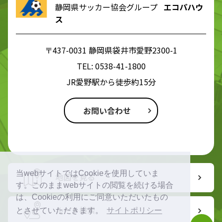
静岡県サッカー協会グループ
エコパハウ
ス
〒437-0031 静岡県袋井市愛野2300-1
TEL:
0538-41-1800
JR愛野駅から徒歩約15分
お問い合わせ
当webサイトではCookieを使用していま
地図を見る
す。このままwebサイトの閲覧を続ける場合
は、Cookieの利用にご同意いただいたもの
ルート検索
とさせていただきます。
サイトポリシー