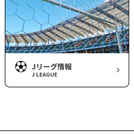
Jリーグ情報
J LEAGUE