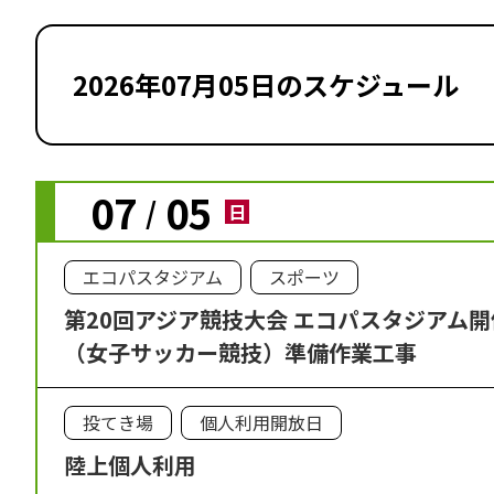
2026年07月05日のスケジュール
07
05
/
日
エコパスタジアム
スポーツ
第20回アジア競技大会 エコパスタジアム
（女子サッカー競技）準備作業工事
投てき場
個人利用開放日
陸上個人利用