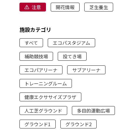
注意
開花情報
芝生養生
施設カテゴリ
すべて
エコパスタジアム
補助競技場
投てき場
エコパアリーナ
サブアリーナ
トレーニングルーム
健康エクササイズプラザ
人工芝グラウンド
多目的運動広場
グラウンド1
グラウンド2