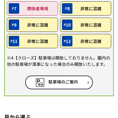
7
関係者専用
8
非常に混雑
P
P
9
非常に混雑
10
非常に混雑
P
P
11
非常に混雑
12
非常に混雑
P
P
※4【クローズ】駐車場は開放しておりません。園内の
他の駐車場が満車になった場合のみ開放いたします。
駐車場のご案内
月から選ぶ