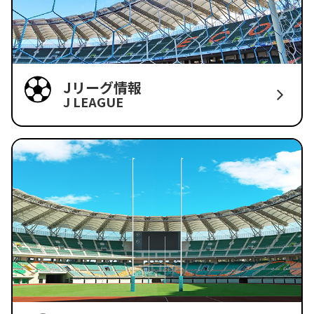
Jリーグ情報
J LEAGUE