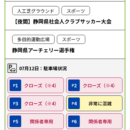
人工芝グラウンド
スポーツ
【夜間】静岡県社会人クラブサッカー大会
多目的運動広場
スポーツ
静岡県アーチェリー選手権
07月12日：駐車場状況
1
クローズ（※4）
2
クローズ（※4）
P
P
3
クローズ（※4）
4
非常に混雑
P
P
5
関係者専用
6
関係者専用
P
P