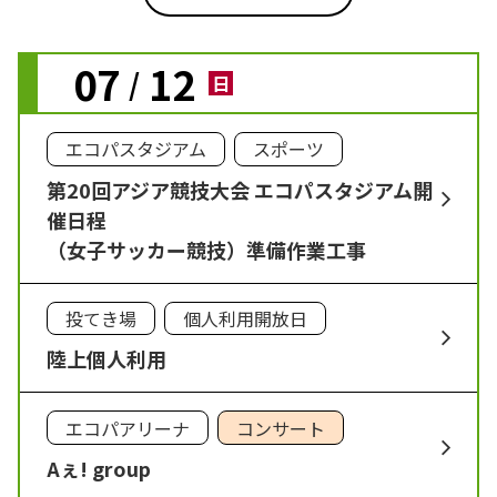
07
12
/
日
エコパスタジアム
スポーツ
第20回アジア競技大会 エコパスタジアム開
催日程
（女子サッカー競技）準備作業工事
投てき場
個人利用開放日
陸上個人利用
エコパアリーナ
コンサート
Aぇ! group