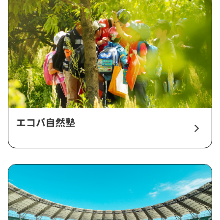
エコパ自然塾