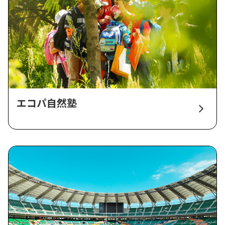
エコパ自然塾