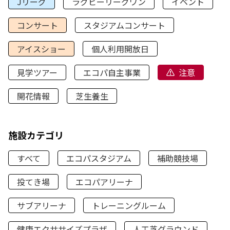
Jリーグ
ラグビーリーグワン
イベント
コンサート
スタジアムコンサート
アイスショー
個人利用開放日
見学ツアー
エコパ自主事業
注意
開花情報
芝生養生
施設カテゴリ
すべて
エコパスタジアム
補助競技場
投てき場
エコパアリーナ
サブアリーナ
トレーニングルーム
健康エクササイズプラザ
人工芝グラウンド