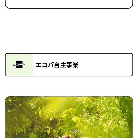
エコパ自主事業