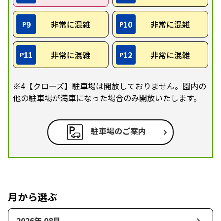
9
非常に混雑
10
非常に混雑
P
P
11
非常に混雑
12
非常に混雑
P
P
※4【クローズ】駐車場は開放しておりません。園内の
他の駐車場が満車になった場合のみ開放いたします。
駐車場のご案内
月から選ぶ
2026年 08月