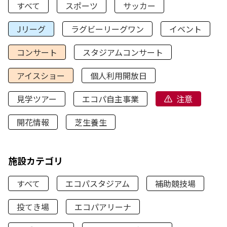
すべて
スポーツ
サッカー
Jリーグ
ラグビーリーグワン
イベント
コンサート
スタジアムコンサート
アイスショー
個人利用開放日
見学ツアー
エコパ自主事業
注意
開花情報
芝生養生
施設カテゴリ
すべて
エコパスタジアム
補助競技場
投てき場
エコパアリーナ