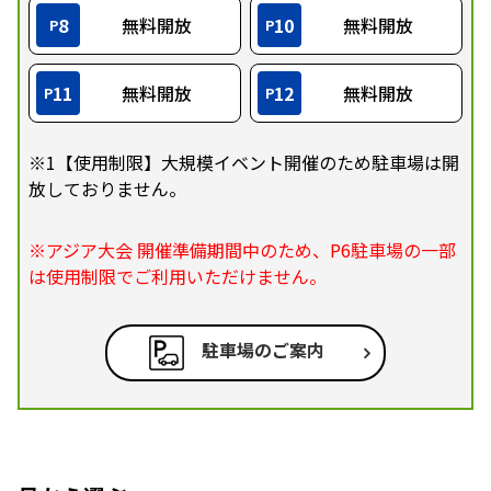
8
無料開放
10
無料開放
P
P
11
無料開放
12
無料開放
P
P
※1【使用制限】大規模イベント開催のため駐車場は開
放しておりません。
※アジア大会 開催準備期間中のため、P6駐車場の一部
は使用制限でご利用いただけません。
駐車場のご案内