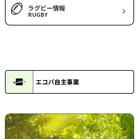
ラグビー情報
RUGBY
エコパ自主事業