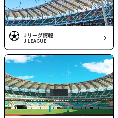
Jリーグ情報
J LEAGUE