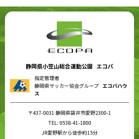
静岡県小笠山総合運動公園 エコパ
指定管理者
静岡県サッカー協会グループ
エコパハウ
ス
〒437-0031 静岡県袋井市愛野2300-1
TEL:
0538-41-1800
JR愛野駅から徒歩約15分