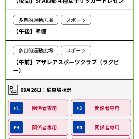
【夜間】SFA西部４種女子サッカートレセン
多目的運動広場
スポーツ
【午後】準備
多目的運動広場
スポーツ
【午前】アザレアスポーツクラブ（ラグビ
ー）
09月26日：駐車場状況
1
関係者専用
2
関係者専用
P
P
3
関係者専用
4
関係者専用
P
P