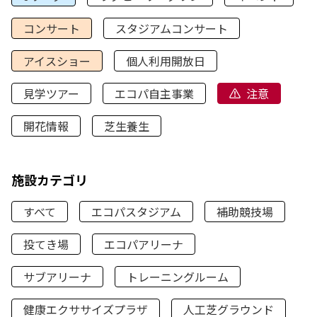
コンサート
スタジアムコンサート
アイスショー
個人利用開放日
見学ツアー
エコパ自主事業
注意
開花情報
芝生養生
施設カテゴリ
すべて
エコパスタジアム
補助競技場
投てき場
エコパアリーナ
サブアリーナ
トレーニングルーム
健康エクササイズプラザ
人工芝グラウンド