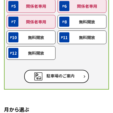
5
関係者専用
6
関係者専用
P
P
7
関係者専用
8
無料開放
P
P
10
無料開放
11
無料開放
P
P
12
無料開放
P
駐車場のご案内
月から選ぶ