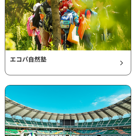
エコパ自然塾