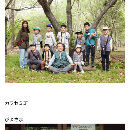
カワセミ班
ぴよさま