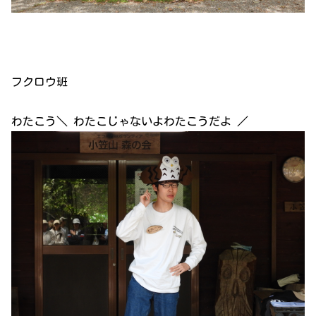
フクロウ班
わたこう＼ わたこじゃないよわたこうだよ ／