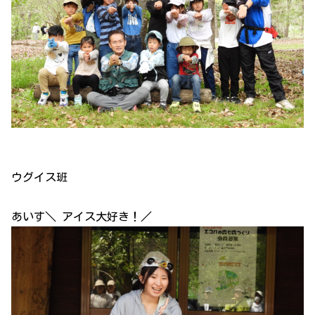
ウグイス班
あいす＼ アイス大好き！／