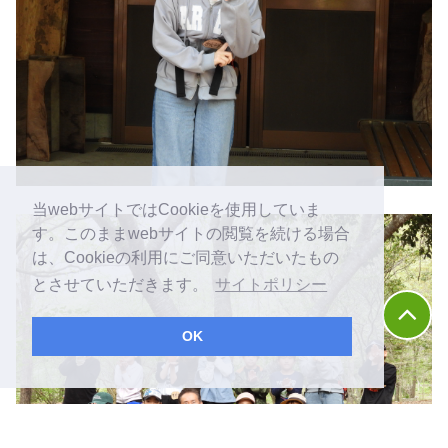
当webサイトではCookieを使用していま
す。このままwebサイトの閲覧を続ける場合
は、Cookieの利用にご同意いただいたもの
とさせていただきます。
サイトポリシー
OK