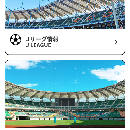
Jリーグ情報
J LEAGUE