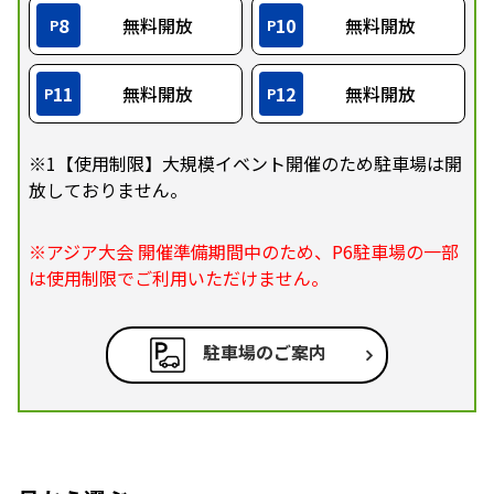
8
無料開放
10
無料開放
P
P
11
無料開放
12
無料開放
P
P
※1【使用制限】大規模イベント開催のため駐車場は開
放しておりません。
※アジア大会 開催準備期間中のため、P6駐車場の一部
は使用制限でご利用いただけません。
駐車場のご案内