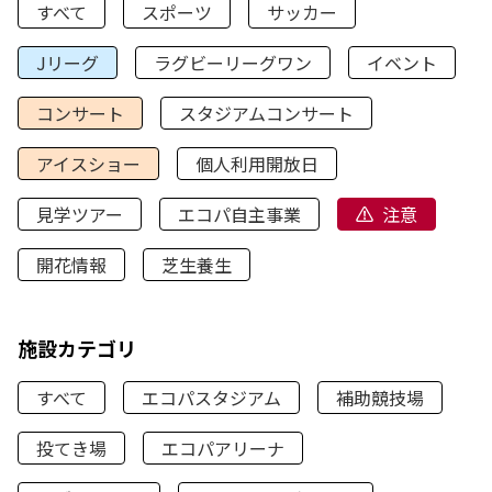
すべて
スポーツ
サッカー
Jリーグ
ラグビーリーグワン
イベント
コンサート
スタジアムコンサート
アイスショー
個人利用開放日
見学ツアー
エコパ自主事業
注意
開花情報
芝生養生
施設カテゴリ
すべて
エコパスタジアム
補助競技場
投てき場
エコパアリーナ