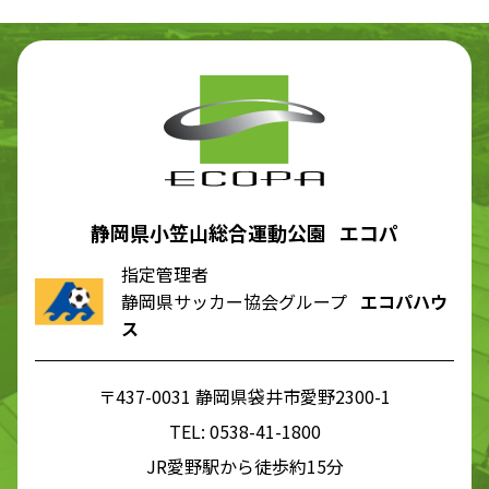
静岡県小笠山総合運動公園 エコパ
指定管理者
静岡県サッカー協会グループ
エコパハウ
ス
〒437-0031 静岡県袋井市愛野2300-1
TEL:
0538-41-1800
JR愛野駅から徒歩約15分