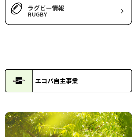
ラグビー情報
RUGBY
エコパ自主事業